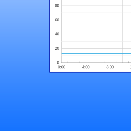
80
60
40
20
0
0:00
4:00
8:00